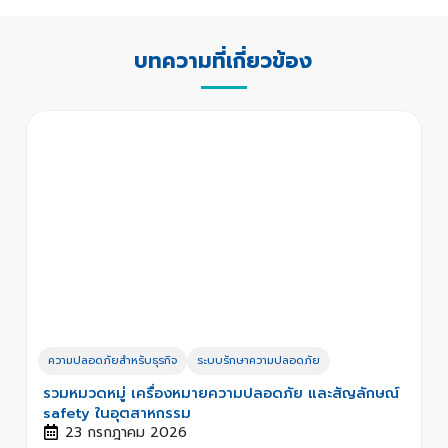
บทความที่เกี่ยวข้อง
ความปลอดภัยสำหรับธุรกิจ
ระบบรักษาความปลอดภัย
รวมหมวดหมู่ เครื่องหมายความปลอดภัย และสัญลักษณ์
safety ในอุตสาหกรรม
23 กรกฎาคม 2026