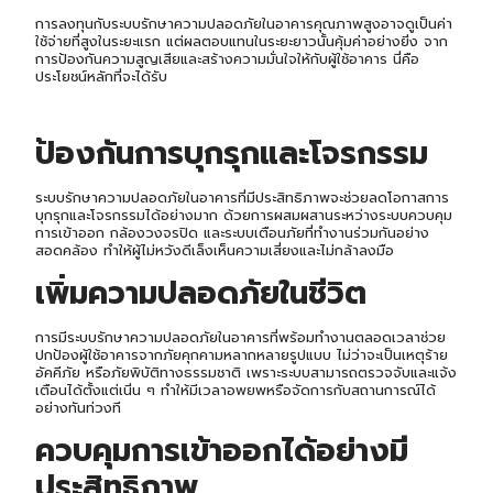
การลงทุนกับระบบรักษาความปลอดภัยในอาคารคุณภาพสูงอาจดูเป็นค่า
ใช้จ่ายที่สูงในระยะแรก แต่ผลตอบแทนในระยะยาวนั้นคุ้มค่าอย่างยิ่ง จาก
การป้องกันความสูญเสียและสร้างความมั่นใจให้กับผู้ใช้อาคาร นี่คือ
ประโยชน์หลักที่จะได้รับ
ป้องกันการบุกรุกแล
ะโจรกรรม
ระบบรักษาความปลอดภัยในอาคารที่มีประสิทธิภาพจะช่วยลดโอกาสการ
บุกรุกและโจรกรรมได้อย่างมาก ด้วยการผสมผสานระหว่างระบบควบคุม
การเข้าออก กล้องวงจรปิด และระบบเตือนภัยที่ทำงานร่วมกันอย่าง
สอดคล้อง ทำให้ผู้ไม่หวังดีเล็งเห็นความเสี่ยงและไม่กล้าลงมือ
เพิ่มความปลอดภัยในชีวิต
การมีระบบรักษาความปลอดภัยในอาคารที่พร้อมทำงานตลอดเวลาช่วย
ปกป้องผู้ใช้อาคารจากภัยคุกคามหลากหลายรูปแบบ ไม่ว่าจะเป็นเหตุร้าย
อัคคีภัย หรือภัยพิบัติทางธรรมชาติ เพราะระบบสามารถตรวจจับและแจ้ง
เตือนได้ตั้งแต่เนิ่น ๆ ทำให้มีเวลาอพยพหรือจัดการกับสถานการณ์ได้
อย่างทันท่วงที
ควบคุมการเข้าออกได้อย่างมี
ประสิทธิภาพ