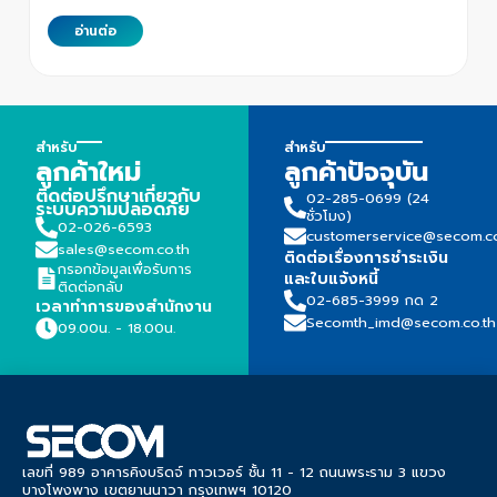
อ่านต่อ
สำหรับ
สำหรับ
ลูกค้าใหม่
ลูกค้าปัจจุบัน
ติดต่อปรึกษาเกี่ยวกับ
02-285-0699 (24
ระบบความปลอดภัย
ชั่วโมง)
02-026-6593
customerservice@secom.co
sales@secom.co.th
ติดต่อเรื่องการชำระเงิน
กรอกข้อมูลเพื่อรับการ
และใบแจ้งหนี้
ติดต่อกลับ
02-685-3999 กด 2
เวลาทำการของสำนักงาน
Secomth_imd@secom.co.th
09.00น. - 18.00น.
เลขที่ 989 อาคารคิงบริดจ์ ทาวเวอร์ ชั้น 11 - 12 ถนนพระราม 3 แขวง
บางโพงพาง เขตยานนาวา กรุงเทพฯ 10120