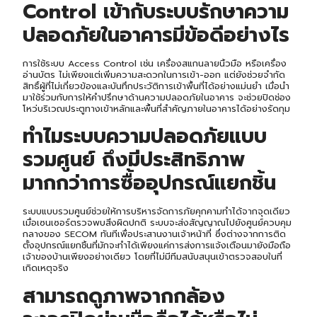
Control เข้ากับระบบรักษาความ
ปลอดภัยในอาคารมีข้อดีอย่างไร
การใช้ระบบ Access Control เช่น เครื่องสแกนลายนิ้วมือ หรือเครื่อง
อ่านบัตร ไม่เพียงแต่เพิ่มความสะดวกในการเข้า-ออก แต่ยังช่วยจำกัด
สิทธิ์ผู้ที่ไม่เกี่ยวข้องและบันทึกประวัติการเข้าพื้นที่ได้อย่างแม่นยำ เมื่อนำ
มาใช้ร่วมกับการให้คำปรึกษาด้านความปลอดภัยในอาคาร จะช่วยปิดช่อง
โหว่บริเวณประตูทางเข้าหลักและพื้นที่สำคัญภายในอาคารได้อย่างรัดกุม
ทำไมระบบความปลอดภัยแบบ
รวมศูนย์ ถึงมีประสิทธิภาพ
มากกว่าการซื้ออุปกรณ์แยกชิ้น
ระบบแบบรวมศูนย์ช่วยให้การบริหารจัดการภัยคุกคามทำได้จากจุดเดียว
เมื่อเซนเซอร์ตรวจพบสิ่งผิดปกติ ระบบจะส่งสัญญาณไปยังศูนย์ควบคุม
กลางของ SECOM ทันทีเพื่อประสานงานเจ้าหน้าที่ ซึ่งต่างจากการติด
ตั้งอุปกรณ์แยกชิ้นที่มักจะทำได้เพียงแค่การส่งการแจ้งเตือนมายังมือถือ
เจ้าของบ้านเพียงอย่างเดียว โดยที่ไม่มีทีมสนับสนุนเข้าตรวจสอบในที่
เกิดเหตุจริง
สามารถดูภาพจากกล้อง