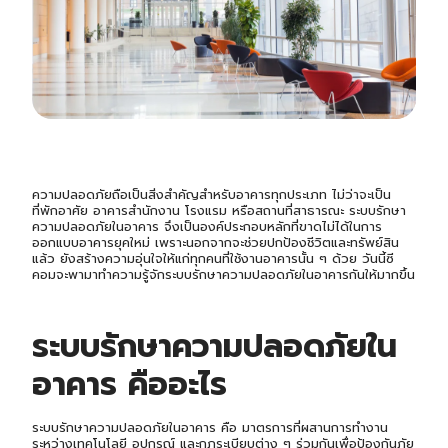
ความปลอดภัยถือเป็นสิ่งสำคัญสำหรับอาคารทุกประเภท ไม่ว่าจะเป็น
ที่พักอาศัย อาคารสำนักงาน โรงแรม หรือสถานที่สาธารณะ ระบบรักษา
ความปลอดภัยในอาคาร จึงเป็นองค์ประกอบหลักที่ขาดไม่ได้ในการ
ออกแบบอาคารยุคใหม่ เพราะนอกจากจะช่วยปกป้องชีวิตและทรัพย์สิน
แล้ว ยังสร้างความอุ่นใจให้แก่ทุกคนที่ใช้งานอาคารนั้น ๆ ด้วย วันนี้ซี
คอมจะพามาทำความรู้จักระบบรักษาความปลอดภัยในอาคารกันให้มากขึ้น
ระบบรักษาความปลอดภัยใน
อาคาร
คืออะไร
ระบบรักษาความปลอดภัยในอาคาร คือ มาตรการที่ผสานการทำงาน
ระหว่างเทคโนโลยี อุปกรณ์ และกฎระเบียบต่าง ๆ ร่วมกันเพื่อป้องกันภัย