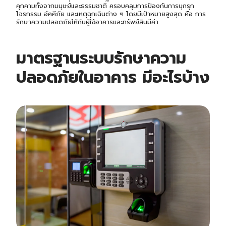
คุกคามทั้งจากมนุษย์และธรรมชาติ ครอบคลุมการป้องกันการบุกรุก
โจรกรรม อัคคีภัย และเหตุฉุกเฉินต่าง ๆ โดยมีเป้าหมายสูงสุด คือ การ
รักษาความปลอดภัยให้กับผู้ใช้อาคารและทรัพย์สินมีค่า
มาตรฐาน
ระบบรักษาความ
ปลอดภัยในอาคาร
มีอะไรบ้าง