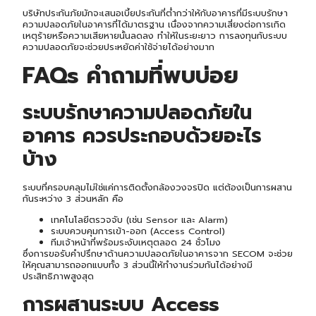
บริษัทประกันภัยมักจะเสนอเบี้ยประกันที่ต่ำกว่าให้กับอาคารที่มีระบบรักษา
ความปลอดภัยในอาคารที่ได้มาตรฐาน เนื่องจากความเสี่ยงต่อการเกิด
เหตุร้ายหรือความเสียหายนั้นลดลง ทำให้ในระยะยาว การลงทุนกับระบบ
ความปลอดภัยจะช่วยประหยัดค่าใช้จ่ายได้อย่างมาก
FAQs คำถามที่พบบ่อย
ระบบรักษาความปลอดภัยใน
อาคาร ควรประกอบด้วยอะไร
บ้าง
ระบบที่ครอบคลุมไม่ใช่แค่การติดตั้งกล้องวงจรปิด แต่ต้องเป็นการผสาน
กันระหว่าง 3 ส่วนหลัก คือ
เทคโนโลยีตรวจจับ (เช่น Sensor และ Alarm)
ระบบควบคุมการเข้า-ออก (Access Control)
ทีมเจ้าหน้าที่พร้อมระงับเหตุตลอด 24 ชั่วโมง
ซึ่งการขอรับคำปรึกษาด้านความปลอดภัยในอาคารจาก SECOM จะช่วย
ให้คุณสามารถออกแบบทั้ง 3 ส่วนนี้ให้ทำงานร่วมกันได้อย่างมี
ประสิทธิภาพสูงสุด
การผสานระบบ Access