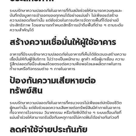
ระบบรักษาความปลอดภัยในอาคารที่ทันสมัยช่วยให้สามารถควบคุมและ
บันทึกข้อมูลการเข้าออกของทุกคนได้อย่างแม่นยำ ไม่เพียงแต่สร้าง
ความปลอดภัยเท่านั้น แต่ยังช่วยในการบริหารจัดการพื้นที่ได้อย่างมี
ประสิทธิภาพ โดยสามารถกำหนดสิทธิ์การเข้าถึงพื้นที่ต่าง ๆ ตามระดับ
ความสำคัญได้
สร้างความเชื่อมั่นให้ผู้ใช้อาคาร
อาคารที่มีระบบรักษาความปลอดภัยในอาคารที่เห็นได้ชัดเจนจะสร้างความ
เชื่อมั่นให้กับผู้ใช้บริการ ไม่ว่าจะเป็นพนักงาน ลูกค้า หรือผู้มาเยือน ความ
รู้สึกปลอดภัยนี้จะส่งผลโดยตรงต่อความพึงพอใจและผลิตภาพในการ
ทำงานหรือกิจกรรมต่าง ๆ ภายในอาคาร
ป้องกันความเสียหายต่อ
ทรัพย์สิน
ระบบรักษาความปลอดภัยในอาคารที่ครบวงจรไม่เพียงแต่ปกป้องชีวิต
ผู้คนเท่านั้น แต่ยังช่วยลดความเสียหายต่อทรัพย์สินมีค่าภายในอาคาร
ทั้งจากการโจรกรรม วินาศกรรม หรือภัยพิบัติต่าง ๆ ระบบเตือนภัยที่
แม่นยำช่วยให้สามารถรับมือกับเหตุการณ์ไม่คาดฝันได้อย่างทันท่วงที
ลดค่าใช้จ่ายประกันภัย