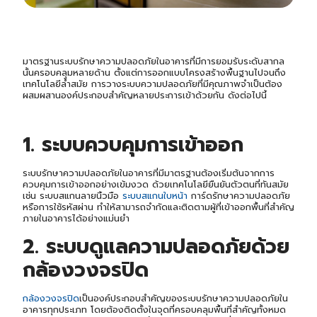
มาตรฐานระบบรักษาความปลอดภัยในอาคารที่มีการยอมรับระดับสากล
นั้นครอบคลุมหลายด้าน ตั้งแต่การออกแบบโครงสร้างพื้นฐานไปจนถึง
เทคโนโลยีล้ำสมัย การวางระบบความปลอดภัยที่มีคุณภาพจำเป็นต้อง
ผสมผสานองค์ประกอบสำคัญหลายประการเข้าด้วยกัน ดังต่อไปนี้
1. ระบบควบคุมการเข้าออก
ระบบรักษาความปลอดภัยในอาคารที่มีมาตรฐานต้องเริ่มต้นจากการ
ควบคุมการเข้าออกอย่างเข้มงวด ด้วยเทคโนโลยียืนยันตัวตนที่ทันสมัย
เช่น ระบบสแกนลายนิ้วมือ
ระบบสแกนใบหน้า
การ์ดรักษาความปลอดภัย
หรือการใช้รหัสผ่าน ทำให้สามารถจำกัดและติดตามผู้ที่เข้าออกพื้นที่สำคัญ
ภายในอาคารได้อย่างแม่นยำ
2. ระบบดูแลความปลอดภัยด้วย
กล้องวงจรปิด
กล้องวงจรปิด
เป็นองค์ประกอบสำคัญของระบบรักษาความปลอดภัยใน
อาคารทุกประเภท โดยต้องติดตั้งในจุดที่ครอบคลุมพื้นที่สำคัญทั้งหมด