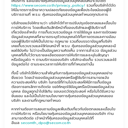
ให้บริการ และนโยบายคุ้มครองข้อมูลส่วนบุคคลบนหน้าเว็บไซต์
https://www.secom.co.th/privacy_policy/
รวมทั้งบริษัทได้จัด
ให้มีมาตรการรักษาความปลอดภัยของข้อมูลเพื่อประโยชน์ของผู้ใช้
บริการตามที่ พ.ร.บ. คุ้มครองข้อมูลส่วนบุคคลกำหนดทุกประการ
บริษัทขอแจ้งให้ทราบว่า บริษัทได้ทำการปรับปรุงข้อตกลงและเงื่อนไข
การให้บริการ โดยเพิ่มเติมสิทธิหน้าที่ของบริษัทและผู้ใช้บริการที่
เกี่ยวข้องสำหรับ การเก็บรวบรวมข้อมูล การใช้ข้อมูล และการเปิดเผย
ข้อมูลส่วนบุคคลที่สามารถระบุตัวตนบุคคลได้ทั้งทางตรงและทางอ้อม
ของผู้ใช้บริการให้เป็นไปตาม กฎหมาย รวมถึงบรรดาข้อมูลที่บริษัท
เคยเก็บรวบรวมและใช้ก่อนหน้าที่ พ.ร.บ. คุ้มครองข้อมูลส่วนบุคคลจะมี
ผลใช้บังคับ ไม่ว่าจะเป็นข้อมูลความคิดเห็น จากการสำรวจ ข้อมูลส่วน
บุคคลที่เก็บไว้ตามรายละเอียดของการให้บริการและระบุในสัญญา
หรือข้อมูลใด ๆ ตามบริการของบริษัท บริษัทจะยังเก็บ รวบรวมและใช้
ข้อมูลต่อไป ตามระยะเวลาการให้บริการที่กำหนดเท่านั้น
ทั้งนี้ บริษัทได้ให้ความสำคัญกับการคุ้มครองข้อมูลส่วนบุคคลอย่าง
ยิ่งยวด โดยเจ้าของข้อมูลส่วนบุคคลหรือผู้ใช้บริการสามารถแจ้ง
ความประสงค์กับ บริษัท ในกรณีที่ท่านไม่ประสงค์ให้มีการเก็บข้อมูล
ต้องการยกเลิกการติดต่อ ขอให้หยุดใช้ข้อมูลหรือเปิดเผยข้อมูลส่วน
บุคคล ข้อมูลถูกนำไปใช้เกิน ขอบเขตวัตถุประสงค์ หรือไม่ได้รับความ
ยินยอม และไม่เป็นไปตามนโยบายการคุ้มครองข้อมูลส่วนบุคคลของ
บริษัท และตามที่กฎหมายกำหนด
หากท่านต้องการสอบถามข้อมูลเพิ่มเติมเกี่ยวกับข้อตกลงและเงื่อนไข
การให้บริการ หรือนโยบายคุ้มครองข้อมูลส่วนบุคคลของบริษัท ท่าน
สามารถติดต่อ เจ้าหน้าที่คุ้มครองข้อมูลส่วนบุคคลได้ที่
อีเมล
secomth_dpo@secom.co.th