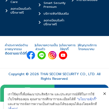
Care
Smart Security
Premium
ลงทะเบียนรับคำ
ปรึกษาฟรี
บริการฟังก์ชันเสริม
ลงทะเบียนรับคำ
ปรึกษาฟรี
คำประกาศต่อต้าน
|
นโยบายความเป็น
|
นโยบายการ
|
สัญญาบริการ
อาชญากรรม
ส่วนตัว
ใช้คุกกี้
โทรคมนาคม
ติดตามเราได้ที่
Copyright © 2026 THAI SECOM SECURITY CO., LTD. All
Rights Reserved.
เราใช้คุกกี้เพื่อพัฒนาประสิทธิภาพ และประสบการณ์ที่ดีในการใช้
LINE
CALL
เว็บไซต์ของคุณ คุณสามารถศึกษารายละเอียดได้ที่
“นโยบายคุ้กกี้”
และสามารถจัดการความเป็นส่วนตัวเองได้ของคุณได้เองโดยคลิกที่
“ตั้งค่า”