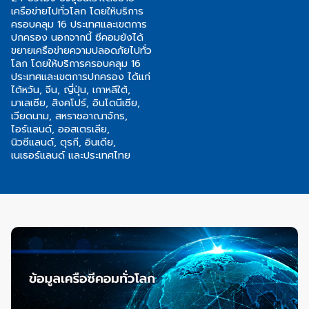
เครือข่ายไปทั่ว
โลก โดยให้บริการ
ครอบคลุม 16 ประเทศและเขตการ
ปกครอง นอกจากนี้
ซี
คอม
ยังได้
ขยายเครือข่ายความปลอดภัยไปทั่ว
โลก โดยให้บริการ
ครอบคลุม 16
ประเทศและเขตการปกครอง ได้แก่
ไต้หวัน, จีน, ญี่ปุ่น,
เกาหลีใต้,
มาเลเซีย, สิงคโปร์, อินโดนีเซีย,
เวียดนาม, สหราชอาณาจักร,
ไอร์แลนด์, ออสเตรเลีย,
นิวซีแลนด์, ตุรกี, อินเดีย,
เนเธอร์แลนด์ และ
ประเทศไทย