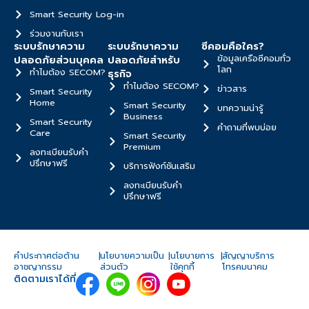
Smart Security Log-in
ร่วมงานกับเรา
ระบบรักษาความ
ระบบรักษาความ
ซีคอมคือใคร?
ข้อมูลเครือซีคอมทั่ว
ปลอดภัยส่วนบุคคล
ปลอดภัยสำหรับ
โลก
ทำไมต้อง SECOM?
ธุรกิจ
ทำไมต้อง SECOM?
ข่าวสาร
Smart Security
Home
Smart Security
บทความน่ารู้
Business
Smart Security
คำถามที่พบบ่อย
Care
Smart Security
Premium
ลงทะเบียนรับคำ
ปรึกษาฟรี
บริการฟังก์ชันเสริม
ลงทะเบียนรับคำ
ปรึกษาฟรี
คำประกาศต่อต้าน
|
นโยบายความเป็น
|
นโยบายการ
|
สัญญาบริการ
อาชญากรรม
ส่วนตัว
ใช้คุกกี้
โทรคมนาคม
ติดตามเราได้ที่