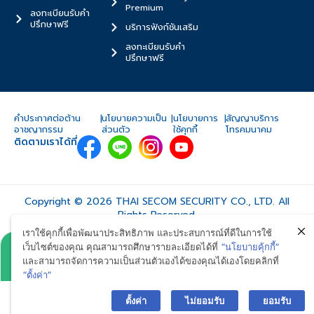
Premium
ลงทะเบียนรับคำ
ปรึกษาฟรี
บริการฟังก์ชันเสริม
ลงทะเบียนรับคำ
ปรึกษาฟรี
คำประกาศต่อต้าน
|
นโยบายความเป็น
|
นโยบายการ
|
สัญญาบริการ
อาชญากรรม
ส่วนตัว
ใช้คุกกี้
โทรคมนาคม
ติดตามเราได้ที่
Copyright © 2026 THAI SECOM SECURITY CO., LTD. All
Rights Reserved.
เราใช้คุกกี้เพื่อพัฒนาประสิทธิภาพ และประสบการณ์ที่ดีในการใช้
เว็บไซต์ของคุณ คุณสามารถศึกษารายละเอียดได้ที่
“นโยบายคุ้กกี้”
และสามารถจัดการความเป็นส่วนตัวเองได้ของคุณได้เองโดยคลิกที่
LINE
CALL
“ตั้งค่า”
ตั้งค่า
ไม่ยอมรับ
ยอมรับ