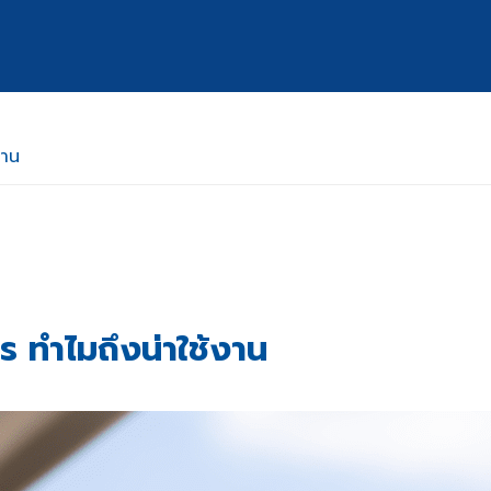
งาน
ร ทำไมถึงน่าใช้งาน