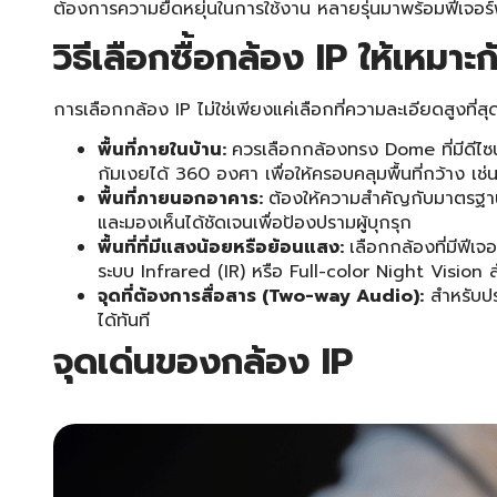
ต้องการความยืดหยุ่นในการใช้งาน หลายรุ่นมาพร้อมฟีเจอร
วิธีเลือกซื้อกล้อง IP ให้เหมาะกั
การเลือกกล้อง IP ไม่ใช่เพียงแค่เลือกที่ความละเอียดสูงที
พื้นที่ภายในบ้าน:
ควรเลือกกล้องทรง Dome ที่มีดีไ
ก้มเงยได้ 360 องศา เพื่อให้ครอบคลุมพื้นที่กว้าง เช่น
พื้นที่ภายนอกอาคาร:
ต้องให้ความสำคัญกับมาตรฐาน
และมองเห็นได้ชัดเจนเพื่อป้องปรามผู้บุกรุก
พื้นที่ที่มีแสงน้อยหรือย้อนแสง:
เลือกกล้องที่มีฟีเ
ระบบ Infrared (IR) หรือ Full-color Night Visio
จุดที่ต้องการสื่อสาร (Two-way Audio):
สำหรับประ
ได้ทันที
จุดเด่นของ
กล้อง IP