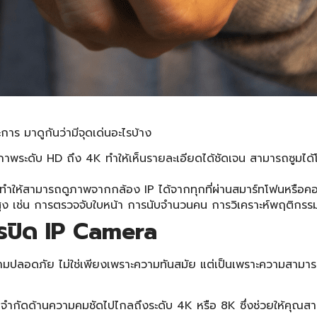
าร มาดูกันว่ามีจุดเด่นอะไรบ้าง
พระดับ HD ถึง 4K ทำให้เห็นรายละเอียดได้ชัดเจน สามารถซูมได
เน็ต ทำให้สามารถดูภาพจากกล้อง IP ได้จากทุกที่ผ่านสมาร์ทโฟนหร
นขั้นสูง เช่น การตรวจจับใบหน้า การนับจำนวนคน การวิเคราะห์พฤติก
จรปิด IP Camera
มปลอดภัย ไม่ใช่เพียงเพราะความทันสมัย แต่เป็นเพราะความสามาร
ดจำกัดด้านความคมชัดไปไกลถึงระดับ 4K หรือ 8K ซึ่งช่วยให้คุณสา