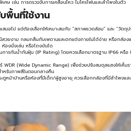
์พิเศษ เช่น การตรวจจับการเคลื่อนไหว ไมโครโฟนและลำโพงในตัว
บพื้นที่ใช้งาน
่สุดเสมอไป แต่ต้องเลือกให้เหมาะสมกับ “สภาพแวดล้อม” และ “วัตถุป
ซน์สวยงาม กลมกลืนกับเพดานและตกแต่งภายในได้ง่าย หรือกล้อง
 ห้องนั่งเล่น หรือโถงบันได
การกันน้ำกันฝุ่น (IP Rating) โดยควรเลือกมาตรฐาน IP66 หรือ I
จอร์ WDR (Wide Dynamic Range) เพื่อช่วยปรับสมดุลแสงให้เห็นรายล
n สำหรับภาพสีในตอนกลางคืน
ตูหน้าบ้านหรือห้องที่มีเด็ก/ผู้สูงอายุ ควรเลือกกล้องที่มีลำโพง