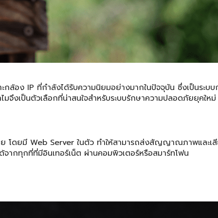
้อง IP ที่กำลังได้รับความนิยมอย่างมากในปัจจุบัน ซึ่งเป็นระบบ
มจึงเป็นตัวเลือกที่น่าสนใจสำหรับระบบรักษาความปลอดภัยยุคใหม่
อข่าย โดยมี Web Server ในตัว ทำให้สามารถส่งสัญญาณภาพและเสีย
กทุกที่ที่มีอินเทอร์เน็ต ผ่านคอมพิวเตอร์หรือสมาร์ทโฟน