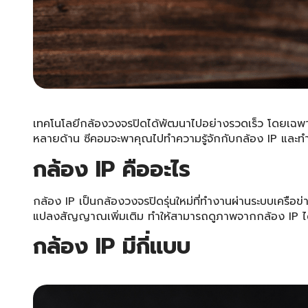
เทคโนโลยีกล้องวงจรปิดได้พัฒนาไปอย่างรวดเร็ว โดยเฉพาะกล
หลายด้าน ซีคอมจะพาคุณไปทำความรู้จักกับกล้อง IP และทำไ
กล้อง IP
คืออะไร
กล้อง IP เป็นกล้องวงจรปิดรุ่นใหม่ที่ทำงานผ่านระบบเครื
แปลงสัญญาณเพิ่มเติม ทำให้สามารถดูภาพจากกล้อง IP ได้จา
กล้อง IP
มีกี่แบบ