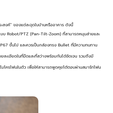
ระสงค์” ของแต่ละจุดในบ้านหรืออาคาร ดังนี้
แบบ Robot/PTZ (Pan-Tilt-Zoom) ที่สามารถหมุนส่ายและ
P67 ขึ้นไป และควรเป็นกล้องทรง Bullet ที่มีความทนทาน
ะเอียดในที่มืดและที่สว่างพร้อมกันได้ชัดเจน รวมถึงมี
และไมโครโฟนในตัว เพื่อให้สามารถพูดคุยโต้ตอบผ่านสมาร์ทโฟน