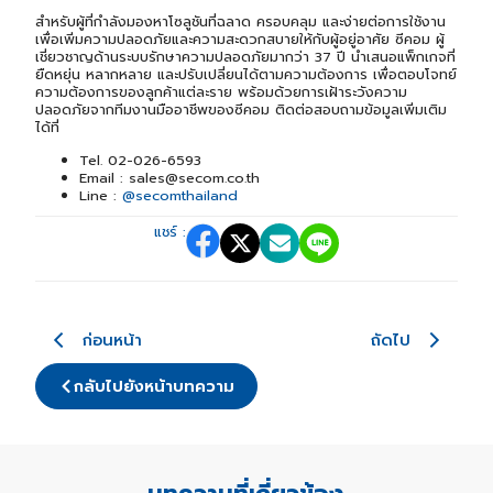
สำหรับผู้ที่กำลังมองหาโซลูชันที่ฉลาด ครอบคลุม และง่ายต่อการใช้งาน
เพื่อเพิ่มความปลอดภัยและความสะดวกสบายให้กับผู้อยู่อาศัย ซีคอม ผู้
เชี่ยวชาญด้านระบบรักษาความปลอดภัยมากว่า 37 ปี นำเสนอแพ็กเกจที่
ยืดหยุ่น หลากหลาย และปรับเปลี่ยนได้ตามความต้องการ เพื่อตอบโจทย์
ความต้องการของลูกค้าแต่ละราย พร้อมด้วยการเฝ้าระวังความ
ปลอดภัยจากทีมงานมืออาชีพของซีคอม ติดต่อสอบถามข้อมูลเพิ่มเติม
ได้ที่
Tel. 02-026-6593
Email : sales@secom.co.th
Line :
@secomthailand
แชร์ :
ก่อนหน้า
ถัดไป
กลับไปยังหน้าบทความ