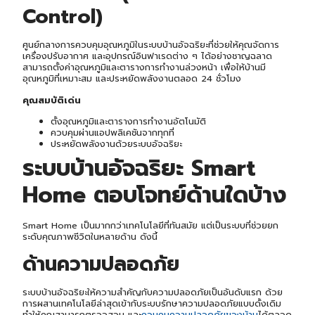
Control)
ศูนย์กลางการควบคุมอุณหภูมิในระบบบ้านอัจฉริยะที่ช่วยให้คุณจัดการ
เครื่องปรับอากาศ และอุปกรณ์อินฟาเรดต่าง ๆ ได้อย่างชาญฉลาด
สามารถตั้งค่าอุณหภูมิและตารางการทำงานล่วงหน้า เพื่อให้บ้านมี
อุณหภูมิที่เหมาะสม และประหยัดพลังงานตลอด 24 ชั่วโมง
คุณสมบัติเด่น
ตั้งอุณหภูมิและตารางการทำงานอัตโนมัติ
ควบคุมผ่านแอปพลิเคชันจากทุกที่
ประหยัดพลังงานด้วยระบบอัจฉริยะ
ระบบบ้านอัจฉริยะ Smart
Home ตอบโจทย์ด้านใดบ้าง
Smart Home เป็นมากกว่าเทคโนโลยีที่ทันสมัย แต่เป็นระบบที่ช่วยยก
ระดับคุณภาพชีวิตในหลายด้าน ดังนี้
ด้านความปลอดภัย
ระบบบ้านอัจฉริยะให้ความสำคัญกับความปลอดภัยเป็นอันดับแรก ด้วย
การผสานเทคโนโลยีล่าสุดเข้ากับระบบรักษาความปลอดภัยแบบดั้งเดิม
ทำให้คุณสามารถตรวจสอบ และ
ควบคุมความปลอดภัยของบ้าน
ได้ตลอด