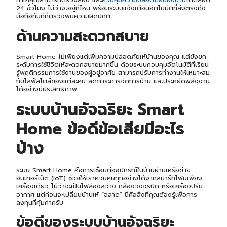
24 ชั่วโมง ไม่ว่าจะอยู่ที่ไหน พร้อมระบบแจ้งเตือนอัตโนมัติที่ส่งตรงถึง
มือถือทันทีที่ตรวจพบความผิดปกติ
ด้านความสะดวกสบาย
Smart Home ไม่เพียงแต่เพิ่มความปลอดภัยให้บ้านของคุณ แต่ยังยก
ระดับการใช้ชีวิตให้สะดวกสบายมากขึ้น ด้วยระบบควบคุมอัตโนมัติที่เรียน
รู้พฤติกรรมการใช้งานของผู้อยู่อาศัย สามารถปรับการทำงานให้เหมาะสม
กับไลฟ์สไตล์ของแต่ละคน ลดภาระการจัดการบ้าน และประหยัดพลังงาน
ได้อย่างมีประสิทธิภาพ
ระบบบ้านอัจฉริยะ
Smart
Home ข้อดีข้อเสีย
มีอะไร
บ้าง
ระบบ Smart Home คือการเชื่อมต่ออุปกรณ์ในบ้านผ่านเครือข่าย
อินเทอร์เน็ต (IoT) ช่วยให้เราควบคุมทุกอย่างได้จากสมาร์ทโฟนเพียง
เครื่องเดียว ไม่ว่าจะเป็นไฟส่องสว่าง กล้องวงจรปิด หรือเครื่องปรับ
อากาศ แต่ก่อนจะเปลี่ยนบ้านให้ “ฉลาด” นี่คือสิ่งที่คุณต้องรู้เพื่อการ
ลงทุนที่คุ้มค่าครับ
ข้อดีของระบบบ้านอัจฉริยะ