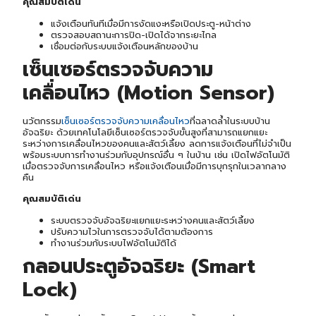
คุณสมบัติเด่น
แจ้งเตือนทันทีเมื่อมีการงัดแงะหรือเปิดประตู-หน้าต่าง
ตรวจสอบสถานะการปิด-เปิดได้จากระยะไกล
เชื่อมต่อกับระบบแจ้งเตือนหลักของบ้าน
เซ็นเซอร์ตรวจจับความ
เคลื่อนไหว (Motion Sensor)
นวัตกรรม
เซ็นเซอร์ตรวจจับความเคลื่อนไหว
ที่ฉลาดล้ำในระบบบ้าน
อัจฉริยะ ด้วยเทคโนโลยีเซ็นเซอร์ตรวจจับขั้นสูงที่สามารถแยกแยะ
ระหว่างการเคลื่อนไหวของคนและสัตว์เลี้ยง ลดการแจ้งเตือนที่ไม่จำเป็น
พร้อมระบบการทำงานร่วมกับอุปกรณ์อื่น ๆ ในบ้าน เช่น เปิดไฟอัตโนมัติ
เมื่อตรวจจับการเคลื่อนไหว หรือแจ้งเตือนเมื่อมีการบุกรุกในเวลากลาง
คืน
คุณสมบัติเด่น
ระบบตรวจจับอัจฉริยะแยกแยะระหว่างคนและสัตว์เลี้ยง
ปรับความไวในการตรวจจับได้ตามต้องการ
ทำงานร่วมกับระบบไฟอัตโนมัติได้
กลอนประตูอัจฉริยะ (Smart
Lock)