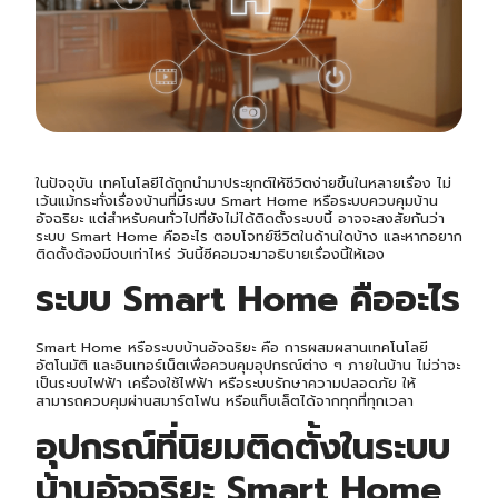
ในปัจจุบัน เทคโนโลยีได้ถูกนำมาประยุกต์ให้ชีวิตง่ายขึ้นในหลายเรื่อง ไม่
เว้นแม้กระทั่งเรื่องบ้านที่มีระบบ Smart Home หรือระบบควบคุมบ้าน
อัจฉริยะ แต่สำหรับคนทั่วไปที่ยังไม่ได้ติดตั้งระบบนี้ อาจจะสงสัยกันว่า
ระบบ Smart Home คืออะไร ตอบโจทย์ชีวิตในด้านใดบ้าง และหากอยาก
ติดตั้งต้องมีงบเท่าไหร่ วันนี้ซีคอมจะมาอธิบายเรื่องนี้ให้เอง
ระบบ Smart Home คืออะไร
Smart Home หรือระบบบ้านอัจฉริยะ คือ การผสมผสานเทคโนโลยี
อัตโนมัติ และอินเทอร์เน็ตเพื่อควบคุมอุปกรณ์ต่าง ๆ ภายในบ้าน ไม่ว่าจะ
เป็นระบบไฟฟ้า เครื่องใช้ไฟฟ้า หรือระบบรักษาความปลอดภัย ให้
สามารถควบคุมผ่านสมาร์ตโฟน หรือแท็บเล็ตได้จากทุกที่ทุกเวลา
อุปกรณ์ที่นิยมติดตั้งในระบบ
บ้านอัจฉริยะ Smart Home