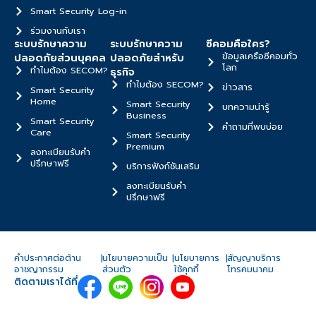
Smart Security Log-in
ร่วมงานกับเรา
ระบบรักษาความ
ระบบรักษาความ
ซีคอมคือใคร?
ข้อมูลเครือซีคอมทั่ว
ปลอดภัยส่วนบุคคล
ปลอดภัยสำหรับ
โลก
ทำไมต้อง SECOM?
ธุรกิจ
ทำไมต้อง SECOM?
ข่าวสาร
Smart Security
Home
Smart Security
บทความน่ารู้
Business
Smart Security
คำถามที่พบบ่อย
Care
Smart Security
Premium
ลงทะเบียนรับคำ
ปรึกษาฟรี
บริการฟังก์ชันเสริม
ลงทะเบียนรับคำ
ปรึกษาฟรี
คำประกาศต่อต้าน
|
นโยบายความเป็น
|
นโยบายการ
|
สัญญาบริการ
อาชญากรรม
ส่วนตัว
ใช้คุกกี้
โทรคมนาคม
ติดตามเราได้ที่