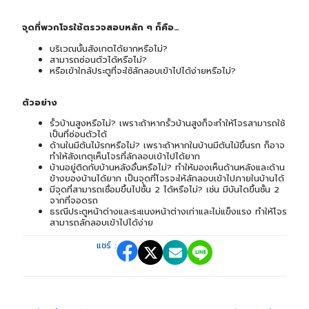
จุดที่พวกโจรใช้ตรวจสอบหลัก ๆ ก็คือ…
บริเวณนั้นสังเกตได้ยากหรือไม่?
สามารถซ่อนตัวได้หรือไม่?
หรือเข้าใกล้ประตูที่จะใช้ลักลอบเข้าไปได้ง่ายหรือไม่?
ตัวอย่าง
รั้วบ้านสูงหรือไม่? เพราะถ้าหากรั้วบ้านสูงก็จะทำให้โจรสามารถใช้
เป็นที่ซ่อนตัวได้
ด้านในมีต้นไม้รกหรือไม่? เพราะถ้าหากในบ้านมีต้นไม้ขึ้นรก ก็อาจ
ทำให้สังเกตุเห็นโจรที่ลักลอบเข้าไปได้ยาก
บ้านอยู่ติดกับบ้านหลังอื่นหรือไม่? ทำให้มองเห็นด้านหลังและด้าน
ข้างของบ้านได้ยาก เป็นจุดที่โจรจะให้ลักลอบเข้าไปภายในบ้านได้
มีจุดที่สามารถเชื่อมขึ้นไปชั้น 2 ได้หรือไม่? เช่น มีบันไดขึ้นชั้น 2
จากที่จอดรถ
ธรณีประตูหน้าต่างและระแนงหน้าต่างเก่าและไม่แข็งแรง ทำให้โจร
สามารถลักลอบเข้าไปได้ง่าย
แชร์ :