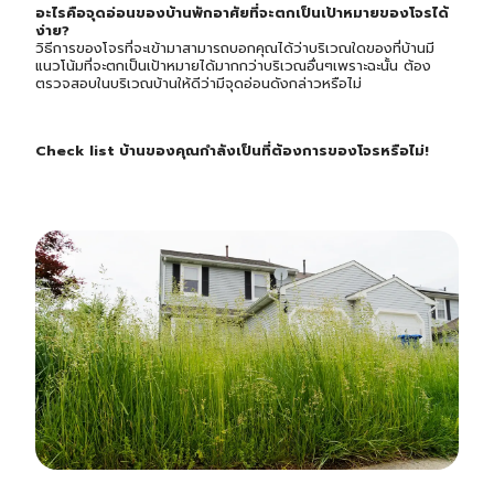
อะไรคือจุดอ่อนของบ้านพักอาศัยที่จะตกเป็นเป้าหมายของโจรได้
ง่าย?
วิธีการของโจรที่จะเข้ามาสามารถบอกคุณได้ว่าบริเวณใดของที่บ้านมี
แนวโน้มที่จะตกเป็นเป้าหมายได้มากกว่าบริเวณอื่นๆเพราะฉะนั้น ต้อง
ตรวจสอบในบริเวณบ้านให้ดีว่ามีจุดอ่อนดังกล่าวหรือไม่
Check list บ้านของคุณกำลังเป็นที่ต้องการของโจรหรือไม่!