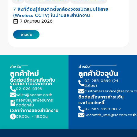
7 สิ่งที่ต้องรู้ก่อนติดตั้งกล้องวงจรปิดแบบไร้สาย
(Wireless CCTV) ในบ้านและสำนักงาน
7 มิถุนายน 2026
อ่านต่อ
สำหรับ
สำหรับ
ลูกค้าใหม่
ลูกค้าปัจจุบัน
ติดต่อปรึกษาเกี่ยวกับ
02-285-0699 (24
ระบบความปลอดภัย
ชั่วโมง)
02-026-6593
customerservice@secom.co
sales@secom.co.th
ติดต่อเรื่องการชำระเงิน
กรอกข้อมูลเพื่อรับการ
และใบแจ้งหนี้
ติดต่อกลับ
02-685-3999 กด 2
เวลาทำการของสำนักงาน
Secomth_imd@secom.co.th
09.00น. - 18.00น.