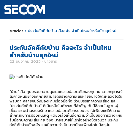
Articles
›
ประกันอัคคีภัยบ้าน คืออะไร จำเป็นไหมสำหรับบ้านยุคใหม่
ประกันอัคคีภัยบ้าน คืออะไร จำเป็นไหม
สำหรับบ้านยุคใหม่
22 ธันวาคม 2025 · ข่าวสาร
“บ้าน” คือ ศูนย์รวมความสุขและความปลอดภัยของทุกคน แต่เหตุการณ์
ไม่คาดฝันอย่างอัคคีภัยสามารถสร้างความเสียหายอย่างใหญ่หลวงได้ใน
พริบตา หลายคนจึงมองหาเครื่องมือที่จะช่วยบรรเทาความเสี่ยง และ
“ประกันอัคคีภัยบ้าน” ก็เป็นหนึ่งในคำตอบที่สำคัญ วันนี้ซีคอมในฐานะผู้
เชี่ยวชาญด้านระบบรักษาความปลอดภัยครบวงจร ไม่เพียงแต่ให้ความ
สำคัญกับการป้องกันเหตุ แต่ยังเล็งเห็นถึงความจำเป็นของการวางแผน
รับมือกับความเสียหาย จึงจะมาอธิบายให้เข้าใจอย่างชัดเจนว่า ประกัน
อัคคีภัยบ้านคืออะไร และมีความจำเป็นมากน้อยเพียงใดในปัจจุบัน