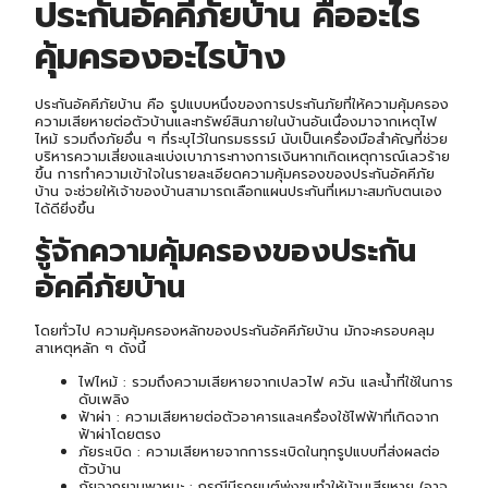
ประกันอัคคีภัยบ้าน
คืออะไร
คุ้มครองอะไรบ้าง
ประกันอัคคีภัยบ้าน คือ รูปแบบหนึ่งของการประกันภัยที่ให้ความคุ้มครอง
ความเสียหายต่อตัวบ้านและทรัพย์สินภายในบ้านอันเนื่องมาจากเหตุไฟ
ไหม้ รวมถึงภัยอื่น ๆ ที่ระบุไว้ในกรมธรรม์ นับเป็นเครื่องมือสำคัญที่ช่วย
บริหารความเสี่ยงและแบ่งเบาภาระทางการเงินหากเกิดเหตุการณ์เลวร้าย
ขึ้น การทำความเข้าใจในรายละเอียดความคุ้มครองของประกันอัคคีภัย
บ้าน จะช่วยให้เจ้าของบ้านสามารถเลือกแผนประกันที่เหมาะสมกับตนเอง
ได้ดียิ่งขึ้น
รู้จักความคุ้มครองของ
ประกัน
อัคคีภัยบ้าน
โดยทั่วไป ความคุ้มครองหลักของประกันอัคคีภัยบ้าน มักจะครอบคลุม
สาเหตุหลัก ๆ ดังนี้
ไฟไหม้ : รวมถึงความเสียหายจากเปลวไฟ ควัน และน้ำที่ใช้ในการ
ดับเพลิง
ฟ้าผ่า : ความเสียหายต่อตัวอาคารและเครื่องใช้ไฟฟ้าที่เกิดจาก
ฟ้าผ่าโดยตรง
ภัยระเบิด : ความเสียหายจากการระเบิดในทุกรูปแบบที่ส่งผลต่อ
ตัวบ้าน
ภัยจากยานพาหนะ : กรณีมีรถยนต์พุ่งชนทำให้บ้านเสียหาย (อาจ