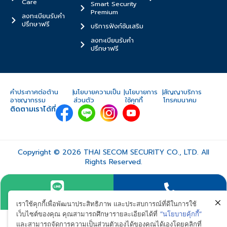
Care
Smart Security
Premium
ลงทะเบียนรับคำ
ปรึกษาฟรี
บริการฟังก์ชันเสริม
ลงทะเบียนรับคำ
ปรึกษาฟรี
คำประกาศต่อต้าน
|
นโยบายความเป็น
|
นโยบายการ
|
สัญญาบริการ
อาชญากรรม
ส่วนตัว
ใช้คุกกี้
โทรคมนาคม
ติดตามเราได้ที่
Copyright © 2026 THAI SECOM SECURITY CO., LTD. All
Rights Reserved.
LINE
CALL
เราใช้คุกกี้เพื่อพัฒนาประสิทธิภาพ และประสบการณ์ที่ดีในการใช้
เว็บไซต์ของคุณ คุณสามารถศึกษารายละเอียดได้ที่
“นโยบายคุ้กกี้”
และสามารถจัดการความเป็นส่วนตัวเองได้ของคุณได้เองโดยคลิกที่