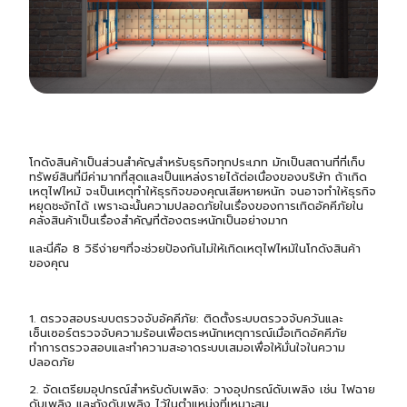
โกดังสินค้าเป็นส่วนสำคัญสำหรับธุรกิจทุกประเภท มักเป็นสถานที่ที่เก็บ
ทรัพย์สินที่มีค่ามากที่สุดและเป็นแหล่งรายได้ต่อเนื่องของบริษัท ถ้าเกิด
เหตุไฟไหม้ จะเป็นเหตุทำให้ธุรกิจของคุณเสียหายหนัก จนอาจทำให้ธุรกิจ
หยุดชะงักได้ เพราะฉะนั้นความปลอดภัยในเรื่องของการเกิดอัคคีภัยใน
คลังสินค้าเป็นเรื่องสำคัญที่ต้องตระหนักเป็นอย่างมาก
และนี่คือ 8 วิธีง่ายๆที่จะช่วยป้องกันไม่ให้เกิดเหตุไฟไหม้ในโกดังสินค้า
ของคุณ
1. ตรวจสอบระบบตรวจจับอัคคีภัย: ติดตั้งระบบตรวจจับควันและ
เซ็นเซอร์ตรวจจับความร้อนเพื่อตระหนักเหตุการณ์เมื่อเกิดอัคคีภัย
ทำการตรวจสอบและทำความสะอาดระบบเสมอเพื่อให้มั่นใจในความ
ปลอดภัย
2. จัดเตรียมอุปกรณ์สำหรับดับเพลิง: วางอุปกรณ์ดับเพลิง เช่น ไฟฉาย
ดับเพลิง และถังดับเพลิง ไว้ในตำแหน่งที่เหมาะสม