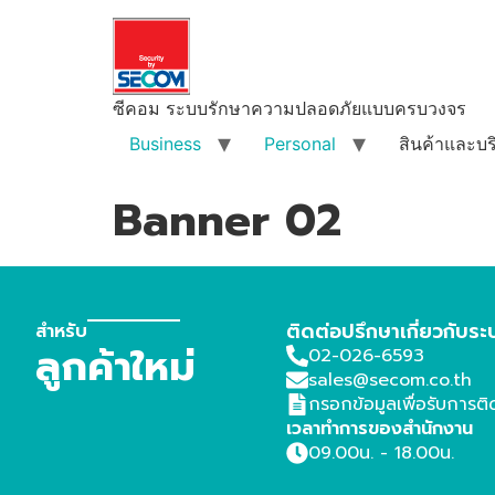
ซีคอม ระบบรักษาความปลอดภัยแบบครบวงจร
Business
Personal
สินค้าและบร
Banner 02
ติดต่อปรึกษาเกี่ยวกับ
สำหรับ
ลูกค้าใหม่
02-026-6593
sales@secom.co.th
กรอกข้อมูลเพื่อรับการติ
เวลาทำการของสำนักงาน
09.00น. - 18.00น.