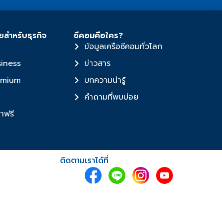
สำหรับธุรกิจ
ซีคอมคือใคร?
ข้อมูลเครือซีคอมทั่วโลก
siness
ข่าวสาร
emium
บทความน่ารู้
คำถามที่พบบ่อย
าฟรี
ติดตามเราได้ที่