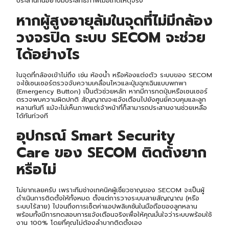
ประสานกันอย่างมีประสิทธิภาพเมื่อเกิดเหตุจริง
หากผู้สูงอายุล้มในจุดที่ไม่มีกล้อง
วงจรปิด ระบบ SECOM จะช่วย
ได้อย่างไร
ในจุดที่กล้องเข้าไม่ถึง เช่น ห้องน้ำ หรือห้องแต่งตัว ระบบของ SECOM
จะใช้เซนเซอร์ตรวจจับความเคลื่อนไหวและปุ่มฉุกเฉินแบบพกพา
(Emergency Button) เป็นตัวช่วยหลัก หากมีการกดปุ่มหรือเซนเซอร์
ตรวจพบความผิดปกติ สัญญาณจะแจ้งเตือนไปยังศูนย์ควบคุมและลูก
หลานทันที แม้จะไม่เห็นภาพแต่เจ้าหน้าที่ก็สามารถประสานงานช่วยเหลือ
ได้ทันท่วงที
อุปกรณ์ Smart Security
Care ของ SECOM ติดตั้งยาก
หรือไม่
ไม่ยากเลยครับ เพราะทีมช่างเทคนิคผู้เชี่ยวชาญของ SECOM จะเป็นผู้
ดำเนินการติดตั้งให้ทั้งหมด ตั้งแต่การวางระบบสายสัญญาณ (หรือ
ระบบไร้สาย) ไปจนถึงการเซ็ตค่าแอปพลิเคชันในมือถือของลูกหลาน
พร้อมทั้งมีการทดสอบการแจ้งเตือนจริงเพื่อให้คุณมั่นใจว่าระบบพร้อมใช้
งาน 100% โดยที่คุณไม่ต้องลำบากติดตั้งเอง