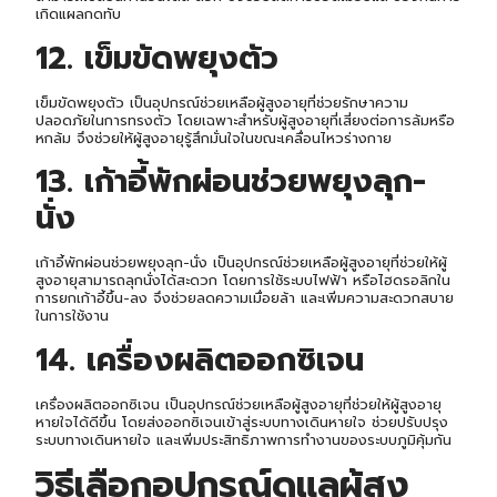
เกิดแผลกดทับ
12. เข็มขัดพยุงตัว
เข็มขัดพยุงตัว เป็นอุปกรณ์ช่วยเหลือผู้สูงอายุที่ช่วยรักษาความ
ปลอดภัยในการทรงตัว โดยเฉพาะสำหรับผู้สูงอายุที่เสี่ยงต่อการล้มหรือ
หกล้ม จึงช่วยให้ผู้สูงอายุรู้สึกมั่นใจในขณะเคลื่อนไหวร่างกาย
13. เก้าอี้พักผ่อนช่วยพยุงลุก-
นั่ง
เก้าอี้พักผ่อนช่วยพยุงลุก-นั่ง เป็นอุปกรณ์ช่วยเหลือผู้สูงอายุที่ช่วยให้ผู้
สูงอายุสามารถลุกนั่งได้สะดวก โดยการใช้ระบบไฟฟ้า หรือไฮดรอลิกใน
การยกเก้าอี้ขึ้น-ลง จึงช่วยลดความเมื่อยล้า และเพิ่มความสะดวกสบาย
ในการใช้งาน
14. เครื่องผลิตออกซิเจน
เครื่องผลิตออกซิเจน เป็นอุปกรณ์ช่วยเหลือผู้สูงอายุที่ช่วยให้ผู้สูงอายุ
หายใจได้ดีขึ้น โดยส่งออกซิเจนเข้าสู่ระบบทางเดินหายใจ ช่วยปรับปรุง
ระบบทางเดินหายใจ และเพิ่มประสิทธิภาพการทำงานของระบบภูมิคุ้มกัน
วิธีเลือกอุปกรณ์ดูแลผู้สูง