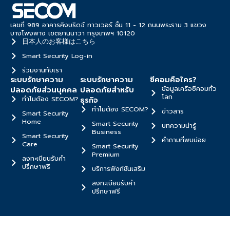
เลขที่ 989 อาคารคิงบริดจ์ ทาวเวอร์ ชั้น 11 - 12 ถนนพระราม 3 แขวง
บางโพงพาง เขตยานนาวา กรุงเทพฯ 10120
日本人のお客様はこちら
Smart Security Log-in
ร่วมงานกับเรา
ระบบรักษาความ
ระบบรักษาความ
ซีคอมคือใคร?
ข้อมูลเครือซีคอมทั่ว
ปลอดภัยส่วนบุคคล
ปลอดภัยสำหรับ
โลก
ทำไมต้อง SECOM?
ธุรกิจ
ทำไมต้อง SECOM?
ข่าวสาร
Smart Security
Home
Smart Security
บทความน่ารู้
Business
Smart Security
คำถามที่พบบ่อย
Care
Smart Security
Premium
ลงทะเบียนรับคำ
ปรึกษาฟรี
บริการฟังก์ชันเสริม
ลงทะเบียนรับคำ
ปรึกษาฟรี