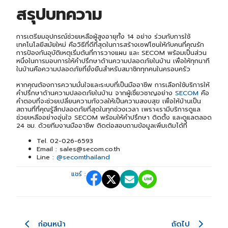
สรุปบทความ
การเตรียมอุปกรณ์ช่วยเหลือผู้สูงอายุทั้ง 14 อย่าง ร่วมกับการใช้
เทคโนโลยีสมัยใหม่ คือวิธีที่ดีที่สุดในการสร้างเซฟโซนให้กับคนที่คุณรัก
การป้องกันอุบัติเหตุเริ่มต้นที่การวางแผน และ SECOM พร้อมเป็นส่วน
หนึ่งในการมอบการให้คำปรึกษาด้านความปลอดภัยในบ้าน เพื่อให้ทุกนาที
ในบ้านคือความปลอดภัยที่ยั่งยืนสำหรับสมาชิกทุกคนในครอบครัว
หากคุณต้องการความมั่นใจและระบบที่เป็นมืออาชีพ การเลือกใช้บริการให้
คำปรึกษาด้านความปลอดภัยในบ้าน จากผู้เชี่ยวชาญอย่าง
SECOM
คือ
คำตอบที่จะช่วยเปลี่ยนความกังวลให้เป็นความสงบสุข เพื่อให้บ้านเป็น
สถานที่ที่คุณรู้สึกปลอดภัยที่สุดในทุกช่วงเวลา เพราะเรามีบริการดูแล
ช่วยเหลืออย่างอุ่นใจ SECOM พร้อมให้คำปรึกษา ติดตั้ง และดูแลตลอด
24 ชม. ด้วยทีมงานมืออาชีพ ติดต่อสอบถามข้อมูลเพิ่มเติมได้ที่
Tel. 02-026-6593
Email : sales@secom.co.th
Line :
@secomthailand
แชร์ :
ก่อนหน้า
ถัดไป