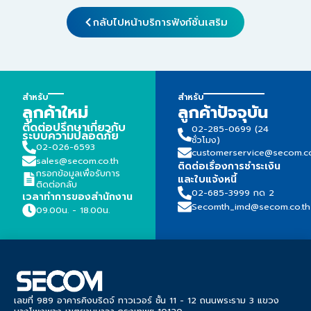
กลับไปหน้าบริการฟังก์ชั่นเสริม
สำหรับ
สำหรับ
ลูกค้าใหม่
ลูกค้าปัจจุบัน
ติดต่อปรึกษาเกี่ยวกับ
02-285-0699 (24
ระบบความปลอดภัย
ชั่วโมง)
02-026-6593
customerservice@secom.co
sales@secom.co.th
ติดต่อเรื่องการชำระเงิน
กรอกข้อมูลเพื่อรับการ
และใบแจ้งหนี้
ติดต่อกลับ
02-685-3999 กด 2
เวลาทำการของสำนักงาน
Secomth_imd@secom.co.th
09.00น. - 18.00น.
เลขที่ 989 อาคารคิงบริดจ์ ทาวเวอร์ ชั้น 11 - 12 ถนนพระราม 3 แขวง