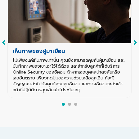
เห็นภาพของผู้มาเยือน
ไม่เพียงแค่เห็นภาพเท่านั้น คุณยังสามารถคุยกับผู้มาเยือน และ
บันทึกภาพของเขาเอาไว้ได้ด้วย และสำหรับลูกค้าที่ใช้บริการ
Online Security ของซีคอม ถ้าหากเจอบุคคลน่าสงสัยหรือ
เจออันตราย เพียงกดปุ่มขอความช่วยเหลือฉุกเฉิน ก็จะมี
สัญญาณส่งไปยังศูนย์ควบคุมซีคอม และทางซีคอมจะส่งเจ้า
หน้าที่ปฏิบัติการฉุกเฉินเข้าไประงับเหตุ
1
2
3