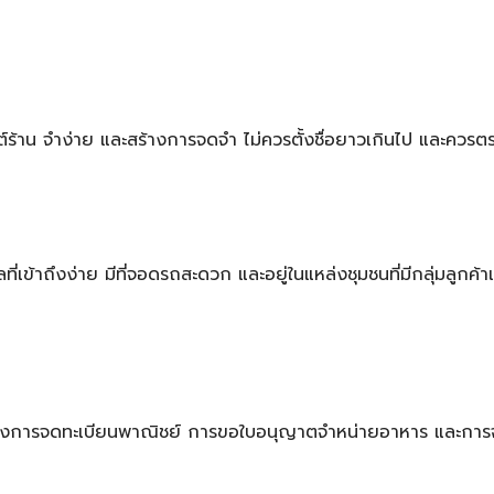
อนเซปต์ร้าน จำง่าย และสร้างการจดจำ ไม่ควรตั้งชื่อยาวเกินไป และคว
่เข้าถึงง่าย มีที่จอดรถสะดวก และอยู่ในแหล่งชุมชนที่มีกลุ่มลูกค้าเ
้งการจดทะเบียนพาณิชย์ การขอใบอนุญาตจำหน่ายอาหาร และการจดท