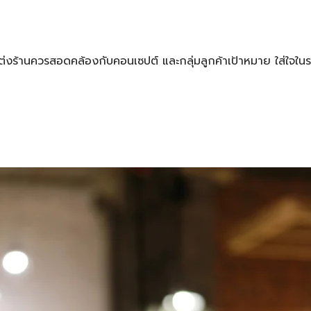
งร้านควรสอดคล้องกับคอนเซปต์ และกลุ่มลูกค้าเป้าหมาย ใส่ใจใน