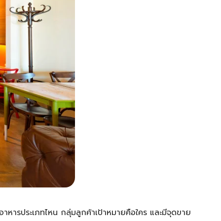
ยอาหารประเภทไหน กลุ่มลูกค้าเป้าหมายคือใคร และมีจุดขาย