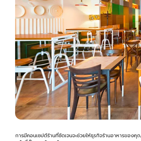
การมีคอนเซปต์ร้านที่ชัดเจนจะช่วยให้ธุรกิจร้านอาหารของ