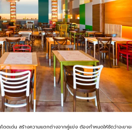
คุณโดดเด่น สร้างความแตกต่างจากคู่แข่ง ต้องกำหนดให้ชัดว่าจะขา