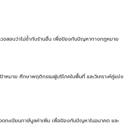
รตรวจสอบว่าไม่ซ้ำกับร้านอื่น เพื่อป้องกันปัญหาทางกฎหมาย
ป้าหมาย ศึกษาพฤติกรรมผู้บริโภคในพื้นที่ และวิเคราะห์คู่แข่ง
ะเบียนภาษีมูลค่าเพิ่ม เพื่อป้องกันปัญหาในอนาคต และ