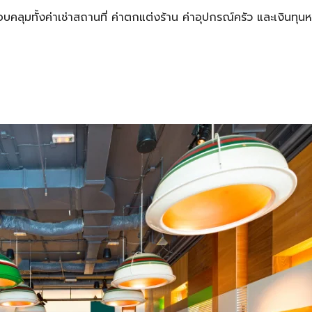
อบคลุมทั้งค่าเช่าสถานที่ ค่าตกแต่งร้าน ค่าอุปกรณ์ครัว และเงินทุน